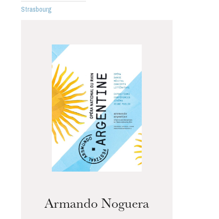
Strasbourg
L’OnR avec vous
Visites de l’Opéra de
Strasbourg
Armando Noguera