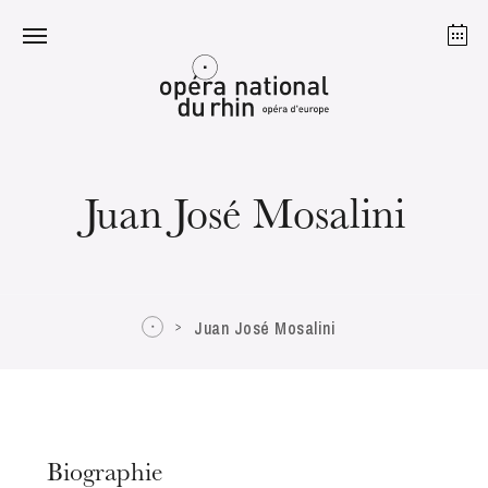
Strasbourg
Mulhouse
Août 2026
Juan José Mosalini
mardi 18 août 2026
Juan José Mosalini
Biographie