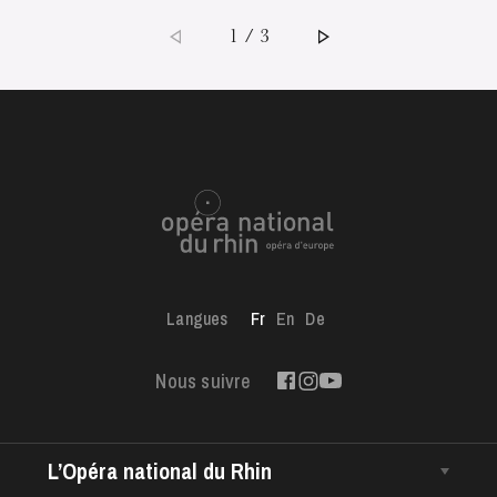
1 / 3
Langues
Fr
En
De
Nous suivre
L’Opéra national du Rhin