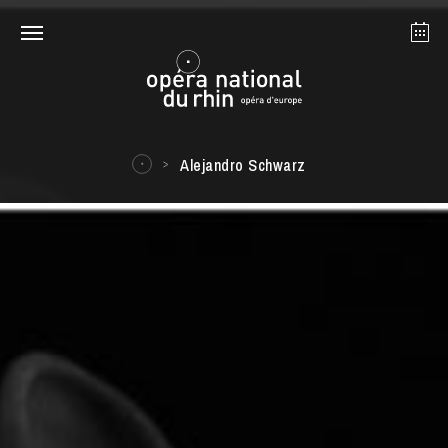
Strasbourg
Mulhouse
Août 2026
Alejandro Schwarz
mardi 18 août 2026