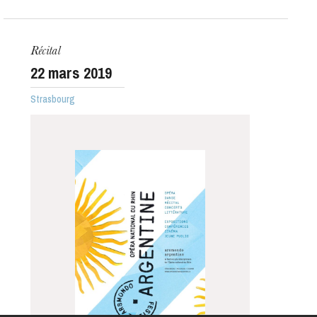
L’OnR avec vous
Récital
Visites de l’Opéra de
22
mars 2019
Strasbourg
Strasbourg