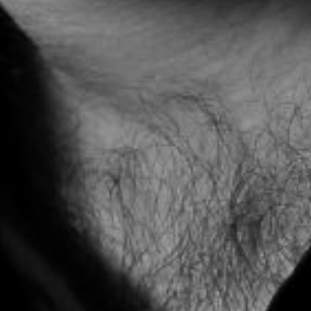
L’OnR avec vous
Visites de l’Opéra de
Strasbourg