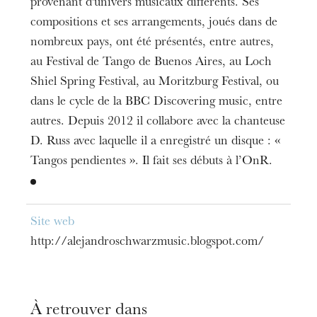
provenant d'univers musicaux différents. Ses
compositions et ses arrangements, joués dans de
nombreux pays, ont été présentés, entre autres,
au Festival de Tango de Buenos Aires, au Loch
Shiel Spring Festival, au Moritzburg Festival, ou
dans le cycle de la BBC Discovering music, entre
autres. Depuis 2012 il collabore avec la chanteuse
D. Russ avec laquelle il a enregistré un disque : «
Tangos pendientes ». Il fait ses débuts à l’OnR.
Site web
http://alejandroschwarzmusic.blogspot.com/
À retrouver dans