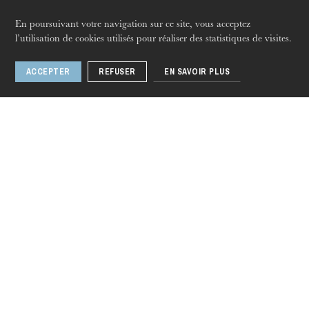
En poursuivant votre navigation sur ce site, vous acceptez
jeudi 20 août 2026
l’utilisation de cookies utilisés pour réaliser des statistiques de visites.
Armando Noguera
ACCEPTER
REFUSER
EN SAVOIR PLUS
Autres artistes