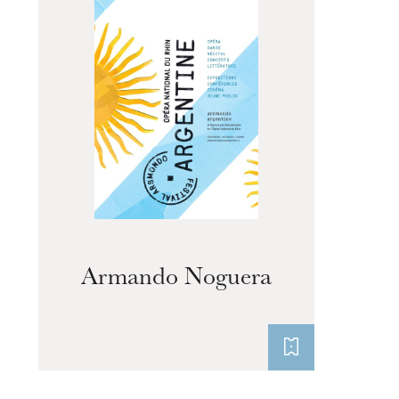
Armando Noguera
L’OnR avec vous
Visites de l’Opéra de
Strasbourg