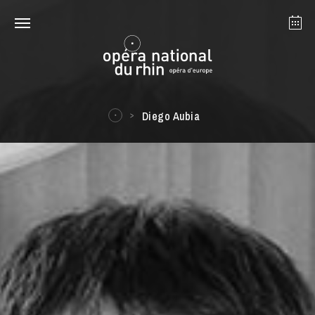
Strasbourg
Mulhouse
Août 2026
Diego Aubia
mardi 18 août 2026