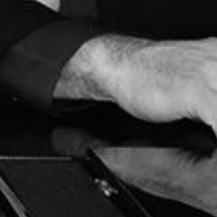
L’OnR avec vous
Visites de l’Opéra de
Strasbourg