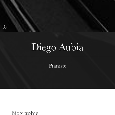
mercredi 19 août 2026
Diego Aubia
Pianiste
Biographie