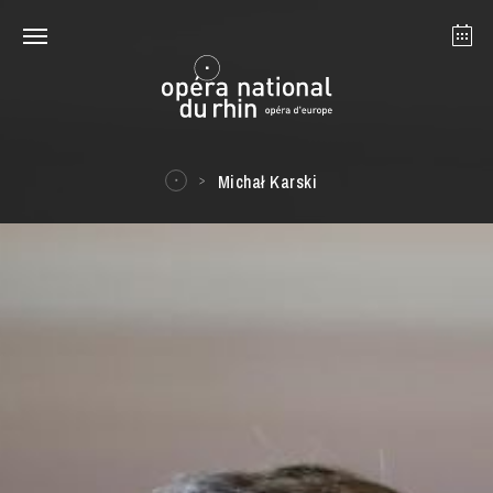
Straßburg
Mulhouse
August 2026
Michał Karski
Dienstag 18 Aug. 2026