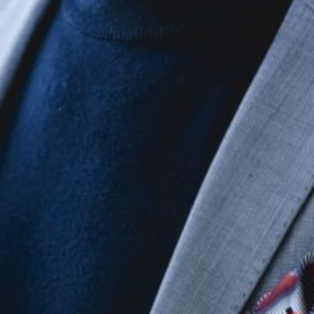
Die OnR mit euch
Führungen durch die Oper