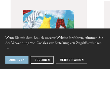
Die OnR mit euch
Führungen durch die Oper
Wenn Sie mit dem Besuch unserer Website fortfahren, stimmen Sie
der Verwendung von Cookies zur Erstellung von Zugriffsstatistiken
zu.
ANNEHMEN
ABLEHNEN
MEHR ERFAHREN
Donnerstag 20 Aug. 2026
Die Romanticker