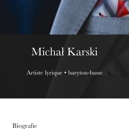
Mittwoch 19 Aug. 2026
Michał Karski
Artiste lyrique • baryton-basse
Biografie