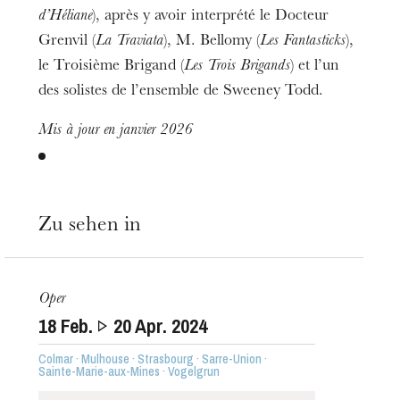
d’Héliane
), après y avoir interprété le Docteur
Grenvil (
La Traviata
), M. Bellomy (
Les Fantasticks
),
le Troisième Brigand (
Les Trois Brigands
) et l’un
des solistes de l’ensemble de Sweeney Todd.
Mis à jour en janvier 2026
Zu sehen in
Oper
18
Feb.
20
Apr. 2024
Colmar · Mulhouse · Strasbourg · Sarre-Union ·
Sainte-Marie-aux-Mines · Vogelgrun