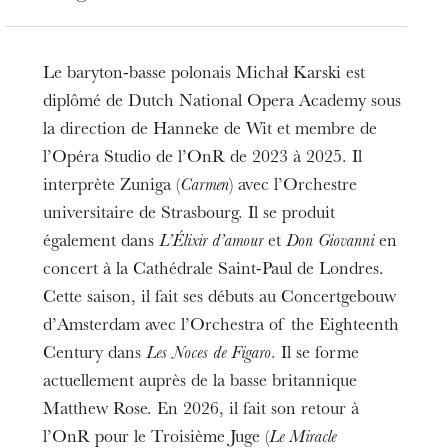
Le baryton-basse polonais Michał Karski est
diplômé de Dutch National Opera Academy sous
la direction de Hanneke de Wit et membre de
l’Opéra Studio de l’OnR de 2023 à 2025. Il
interprète Zuniga (
Carmen
) avec l’Orchestre
universitaire de Strasbourg. Il se produit
également dans
L’Élixir d’amour
et
Don Giovanni
en
concert à la Cathédrale Saint-Paul de Londres.
Cette saison, il fait ses débuts au Concertgebouw
d’Amsterdam avec l’Orchestra of the Eighteenth
Century dans
Les Noces de Figaro
. Il se forme
actuellement auprès de la basse britannique
Matthew Rose. En 2026, il fait son retour à
l’OnR pour le Troisième Juge (
Le Miracle