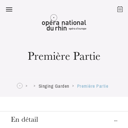
Strasbourg
Mulhouse
Août 2026
Première Partie
mardi 18 août 2026
Singing Garden
Première Partie
En détail