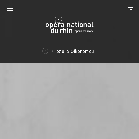
Strasbourg
Mulhouse
Août 2026
Stella Oïkonomou
mardi 18 août 2026