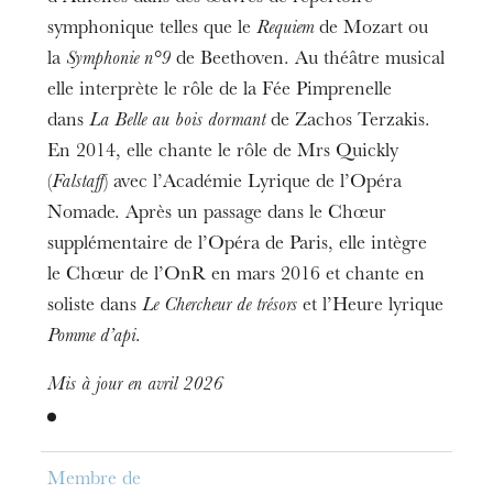
symphonique telles que le
Requiem
de Mozart ou
la
Symphonie n°9
de Beethoven. Au théâtre musical
elle interprète le rôle de la Fée Pimprenelle
dans
La Belle au bois dormant
de Zachos Terzakis.
En 2014, elle chante le rôle de Mrs Quickly
(
Falstaff
) avec l’Académie Lyrique de l’Opéra
Nomade. Après un passage dans le Chœur
supplémentaire de l’Opéra de Paris, elle intègre
le Chœur de l’OnR en mars 2016 et chante en
soliste dans
Le Chercheur de trésors
et l’Heure lyrique
Pomme d’api
.
Mis à jour en avril 2026
Membre de