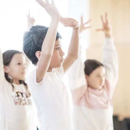
L’OnR avec vous
Visites de l’Opéra de
Strasbourg