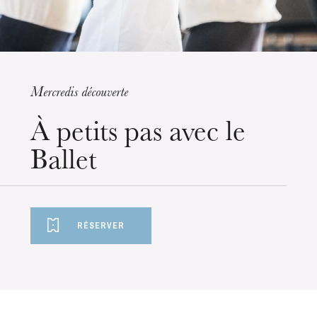
Mercredis découverte
mercredi 19 août 2026
À petits pas avec le
Ballet
RÉSERVER