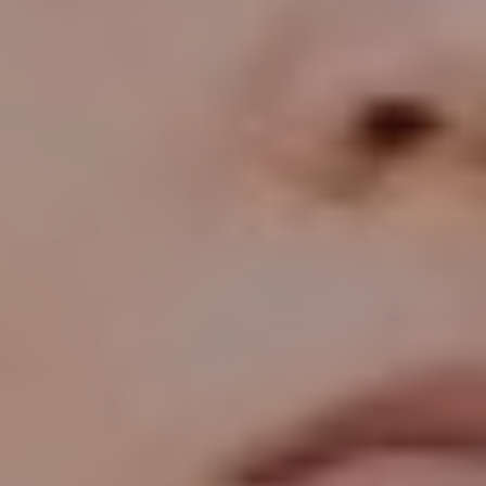
L’OnR avec vous
Visites de l’Opéra de
Strasbourg