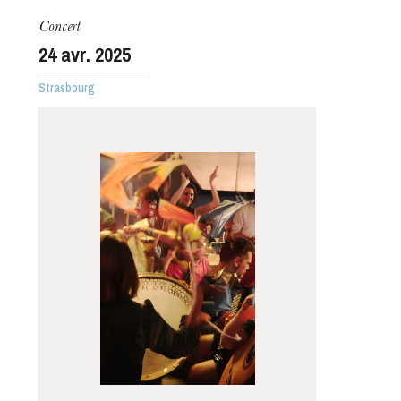
Concert
24
avr. 2025
Strasbourg
jeudi 20 août 2026