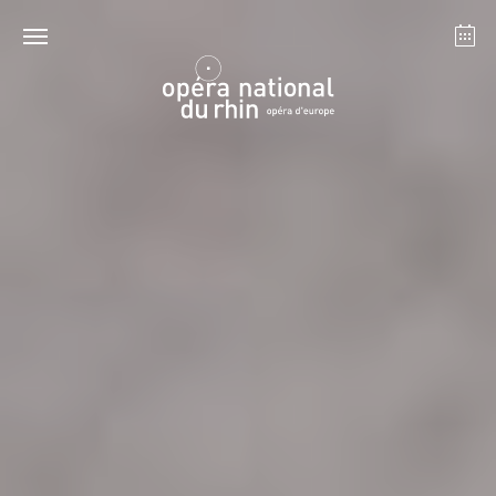
Strasbourg
Mulhouse
Août 2026
mardi 18 août 2026