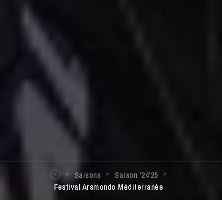
Saisons
Saison ’24’25
Festival Arsmondo Méditerranée