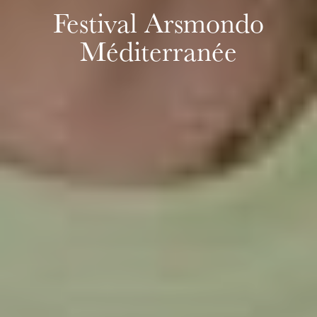
Festival Arsmondo
Méditerranée