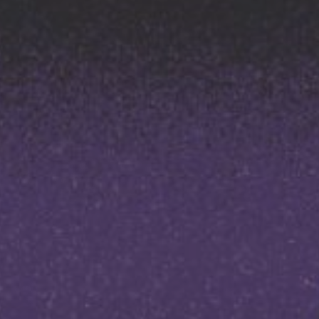
MERCREDI
19