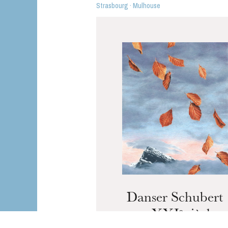
Strasbourg · Mulhouse
Danser Schubert
au XXIᵉ siècle