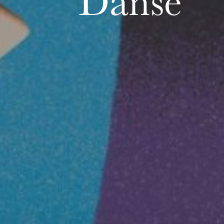
Danse
MERCREDI
19