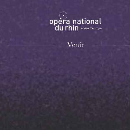
Mulhouse
Venir
MARDI
18