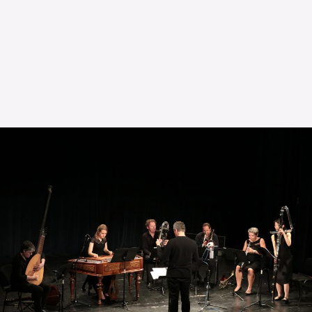
L’OnR avec vous
Visites de l’Opéra de
Strasbourg