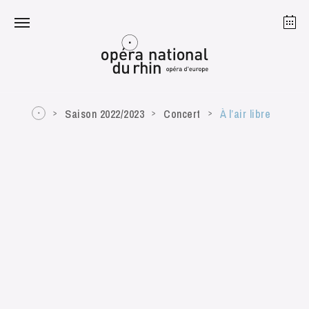
Strasbourg
Mulhouse
Août 2026
Saison 2022/2023
Concert
À l’air libre
mardi 18 août 2026