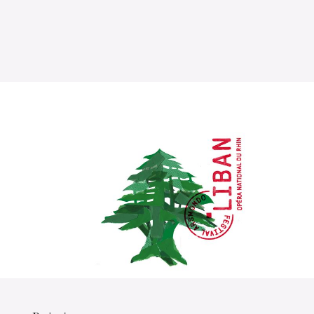
L’OnR avec vous
Visites de l’Opéra de
Strasbourg