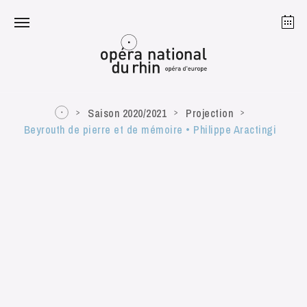
Strasbourg
Mulhouse
Août 2026
Saison 2020/2021
Projection
Beyrouth de pierre et de mémoire • Philippe Aractingi
mardi 18 août 2026