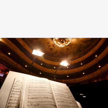
L’OnR avec vous
Visites de l’Opéra de
Strasbourg