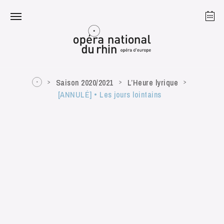
Strasbourg
Mulhouse
Août 2026
Saison 2020/2021
L’Heure lyrique
[ANNULÉ] • Les jours lointains
mardi 18 août 2026