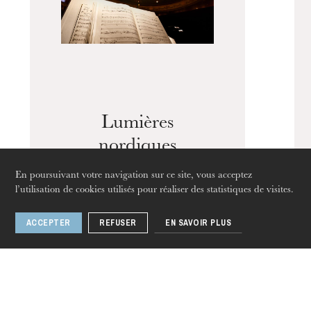
L’OnR avec vous
Visites de l’Opéra de
Strasbourg
Lumières
nordiques
En poursuivant votre navigation sur ce site, vous acceptez
l’utilisation de cookies utilisés pour réaliser des statistiques de visites.
ACCEPTER
REFUSER
EN SAVOIR PLUS
1 / 10
jeudi 20 août 2026