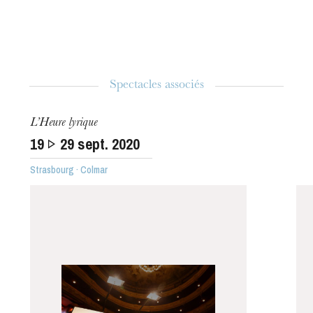
Spectacles associés
L’Heure lyrique
19
29
sept. 2020
Strasbourg · Colmar