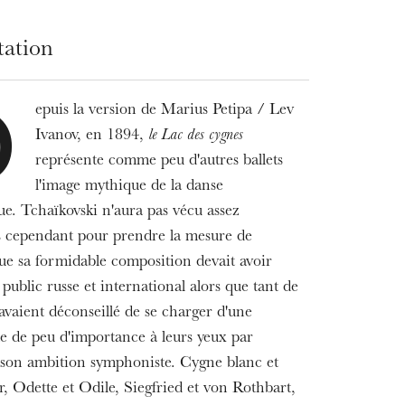
tation
epuis la version de Marius Petipa / Lev
D
Ivanov, en 1894,
le Lac des cygnes
représente comme peu d'autres ballets
l'image mythique de la danse
e. Tchaïkovski n'aura pas vécu assez
 cependant pour prendre la mesure de
que sa formidable composition devait avoir
public russe et international alors que tant de
'avaient déconseillé de se charger d'une
de peu d'importance à leurs yeux par
 son ambition symphoniste. Cygne blanc et
r, Odette et Odile, Siegfried et von Rothbart,