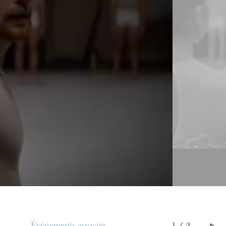
Le Lac des cygnes - Bande-a