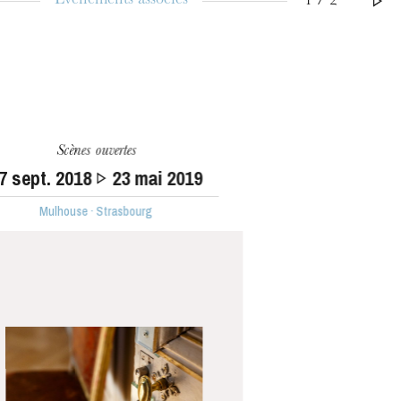
Événements associés
1 / 2
Scènes ouvertes
7
sept. 2018
23
mai 2019
Mulhouse · Strasbourg