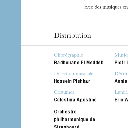
avec des musiques enr
Distribution
Chorégraphie
Musiq
Radhouane El Meddeb
Piotr 
Direction musicale
Décor
Hossein Pishkar
Annie 
Costumes
Lumiè
Celestina Agostino
Eric 
Orchestre
philharmonique de
Strasbourg