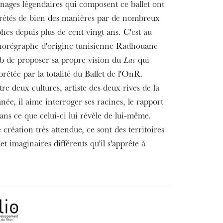
nnages légendaires qui composent ce ballet ont
prétés de bien des manières par de nombreux
hes depuis plus de cent vingt ans. C'est au
horégraphe d'origine tunisienne Radhouane
 de proposer sa propre vision du
Lac
qui
prétée par la totalité du Ballet de l'OnR.
tre deux cultures, artiste des deux rives de la
ée, il aime interroger ses racines, le rapport
dans ce que celui-ci lui révèle de lui-même.
 création très attendue, ce sont des territoires
et imaginaires différents qu'il s'apprête à