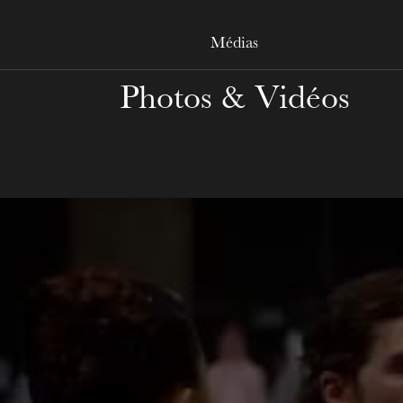
MERCREDI
19
Médias
Photos & Vidéos