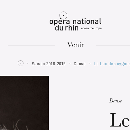
Mulhouse
Venir
Saison 2018-2019
Danse
Le Lac des cygne
MARDI
18
Danse
Le