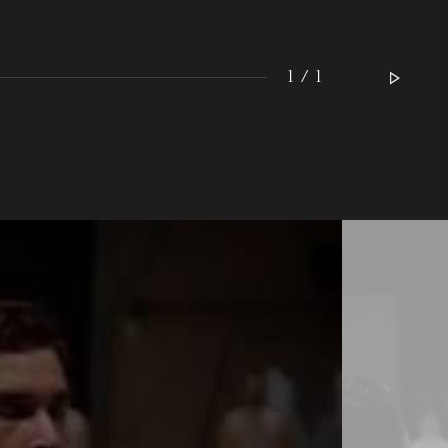
MERCREDI
19
1 / 1