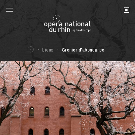
Strasbourg
Mulhouse
Août 2026
Lieux
Grenier d'abondance
mardi 18 août 2026