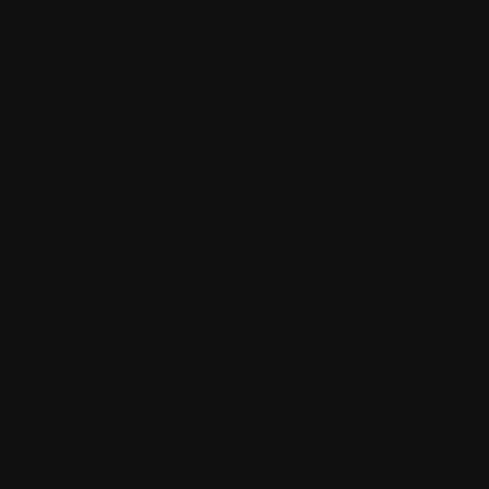
L’OnR avec vous
Visites de l’Opéra de