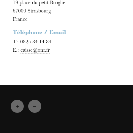
19 place du petit Broglie
67000
Strasbourg
France
Téléphone / Email
T.:
0825 84 14 84
E.:
caisse@onr.fr