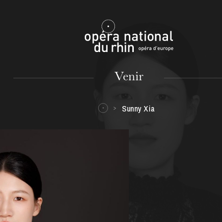
Mulhouse
Venir
Sunny Xia
MARDI
18