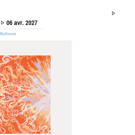
06
avr. 2027
· Mulhouse