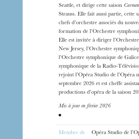
Seattle, et dirige cette saison
Carmen
Strauss. Elle fait aussi partie, cette 
chefs d’orchestre associés du nou
formation de l’Orchestre symphon
Elle est invitée à diriger l’Orches
New Jersey, l’Orchestre symphoniq
l’Orchestre symphonique de Galice 
symphonique de la Radio-Télévision
rejoint l’Opéra Studio de l’Opéra 
septembre 2026 et est cheffe assista
productions d’opéra de la saison 2
Mis à jour en février 2026
Membre de
Opéra Studio de l’O