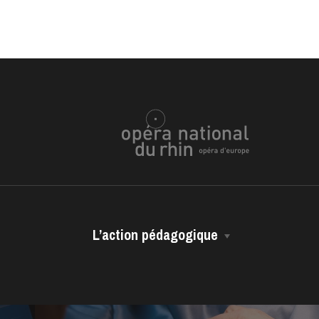
L’action pédagogique
Les représentations scolaires
ra de
Les ressources pédagogiques