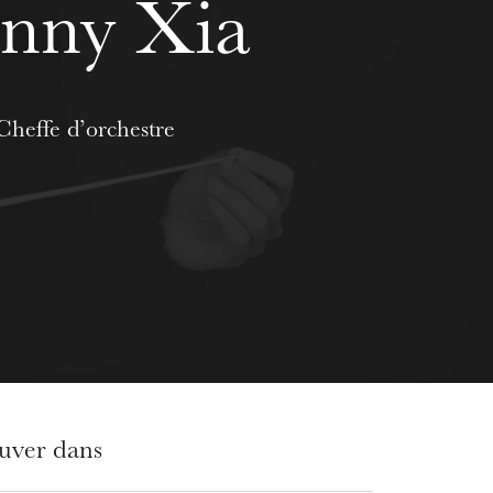
nny Xia
Cheffe d’orchestre
ouver dans