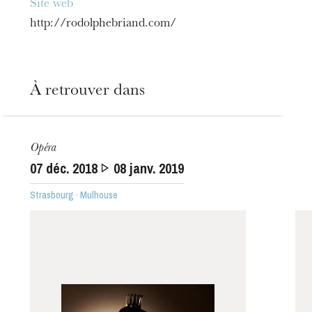
Site web
http://rodolphebriand.com/
À retrouver dans
Opéra
07
déc. 2018
08
janv. 2019
Strasbourg · Mulhouse