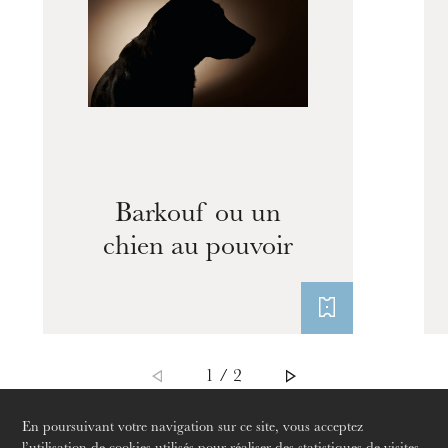
L’OnR avec vous
Visites de l’Opéra de
Strasbourg
Barkouf ou un
chien au pouvoir
1 / 2
En poursuivant votre navigation sur ce site, vous acceptez