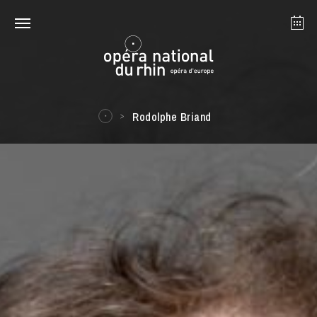
Strasbourg
Mulhouse
Août 2026
Rodolphe Briand
mardi 18 août 2026