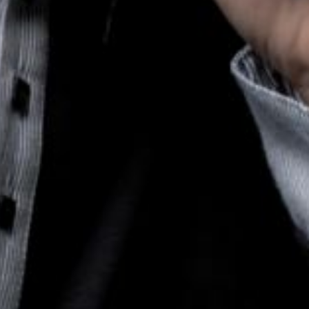
L’OnR avec vous
Visites de l’Opéra de
Strasbourg