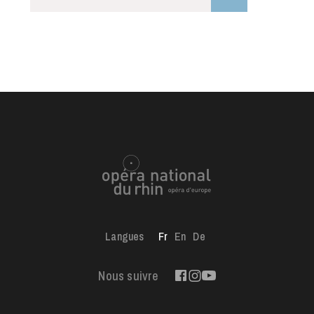
Langues
Fr
En
De
Nous suivre