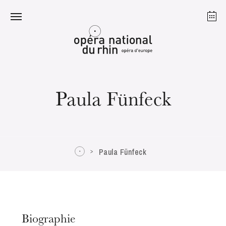
Strasbourg
Mulhouse
Août 2026
Paula Fünfeck
mardi 18 août 2026
Paula Fünfeck
Biographie