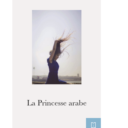
L’OnR avec vous
Visites de l’Opéra de
Strasbourg
mercredi 19 août 2026
La Princesse arabe