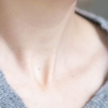
L’OnR avec vous
Visites de l’Opéra de
Strasbourg