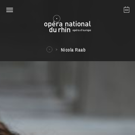
Strasbourg
Mulhouse
Août 2026
Nicola Raab
mardi 18 août 2026