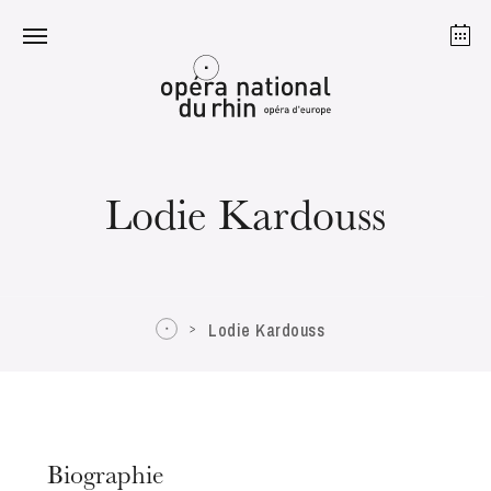
Strasbourg
Mulhouse
Août 2026
Lodie Kardouss
mardi 18 août 2026
Lodie Kardouss
Biographie