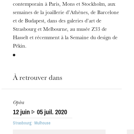
contemporain à Paris, Mons et Stockholm, aux
semaines de la joaillerie d’Athènes, de Barcelone
et de Budapest, dans des galeries d’art de
Strasbourg et Melbourne, au musée Z33 de
Hasselt et récemment à la Semaine du design de
Pékin.
L’OnR avec vous
Visites de l’Opéra de
À retrouver dans
Strasbourg
Opéra
12
juin
05
juil. 2020
Strasbourg · Mulhouse