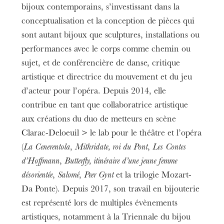
bijoux contemporains, s’investissant dans la
conceptualisation et la conception de pièces qui
sont autant bijoux que sculptures, installations ou
performances avec le corps comme chemin ou
sujet, et de conférencière de danse, critique
artistique et directrice du mouvement et du jeu
d’acteur pour l’opéra. Depuis 2014, elle
contribue en tant que collaboratrice artistique
aux créations du duo de metteurs en scène
Clarac-Deloeuil > le lab pour le théâtre et l’opéra
(
La Cenerentola
,
Mithridate, roi du Pont
,
Les Contes
d’Hoffmann
,
Butterfly, itinéraire d’une jeune femme
désorientée
,
Salomé
,
Peer Gynt
et la trilogie Mozart-
Da Ponte). Depuis 2017, son travail en bijouterie
est représenté lors de multiples évènements
artistiques, notamment à la Triennale du bijou