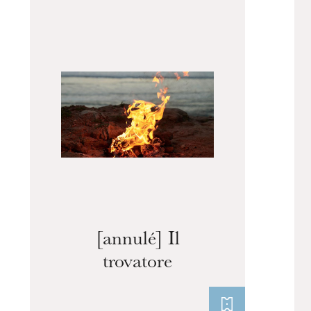
mercredi 19 août 2026
[annulé] Il
trovatore