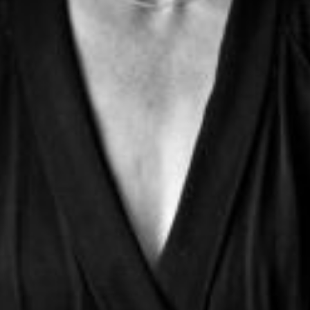
L’OnR avec vous
Visites de l’Opéra de
Strasbourg