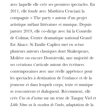
avec laquelle elle crée ses premiers spectacles. En
2011, elle fonde avec Matthieu Cruciani la
compagnie « The party » autour d’un projet
artistique mêlant littérature et musique. Depuis
janvier 2019, elle co-dirige avec lui la Comédie
de Colmar, Centre dramatique national Grand
Est Alsace. Si Emilie Capliez met en scène
plusieurs auteurs classiques dont Shakespeare,
Molière ou encore Dostoïevski, une majorité de
ses créations s’articule autour des écritures
contemporaines avec une réelle appétence pour
les spectacles à destination de l’enfance et de la
jeunesse et dans lesquels corps, texte et musique
se rencontrent et dialoguent. Récemment, elle
crée
Une vie d’acteur
sur un texte de Tanguy Viel et
Little Némo ou la vocation de l’aube
, adaptation de la