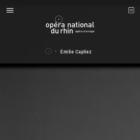
Strasbourg
Mulhouse
Août 2026
Émilie Capliez
mardi 18 août 2026