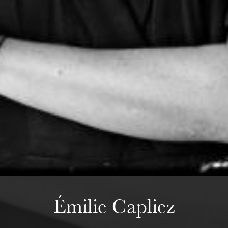
mercredi 19 août 2026
Émilie Capliez