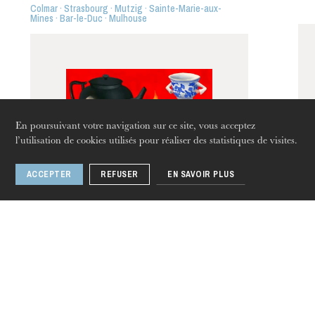
Colmar · Strasbourg · Mutzig · Sainte-Marie-aux-
Strasbourg
Mines · Bar-le-Duc · Mulhouse
En poursuivant votre navigation sur ce site, vous acceptez
l’utilisation de cookies utilisés pour réaliser des statistiques de visites.
ACCEPTER
REFUSER
EN SAVOIR PLUS
jeudi 20 août 2026
L’Enfant et les
sortilèges