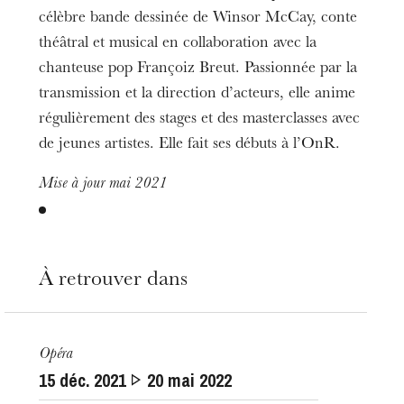
célèbre bande dessinée de Winsor McCay, conte
théâtral et musical en collaboration avec la
chanteuse pop Françoiz Breut. Passionnée par la
transmission et la direction d’acteurs, elle anime
régulièrement des stages et des masterclasses avec
de jeunes artistes. Elle fait ses débuts à l’OnR.
Mise à jour mai 2021
À retrouver dans
Opéra
L’OnR avec vous
15
déc. 2021
20
mai 2022
Visites de l’Opéra de