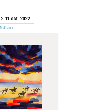
11
oct. 2022
· Mulhouse
MERCREDI