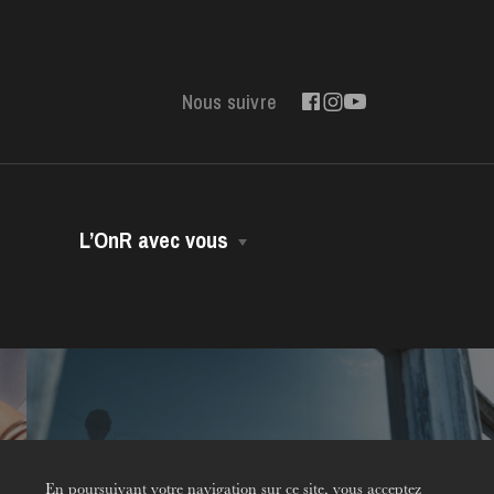
Nous suivre
L’OnR avec vous
Opéra Volant
Opéra-Bus
Accessibilité
Dans vos murs
Contact
Environnement
En poursuivant votre navigation sur ce site, vous acceptez