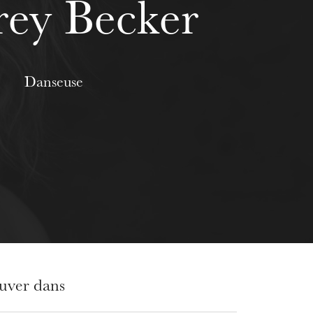
ey Becker
Danseuse
ouver dans