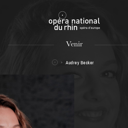
Mulhouse
Venir
Audrey Becker
MARDI
18