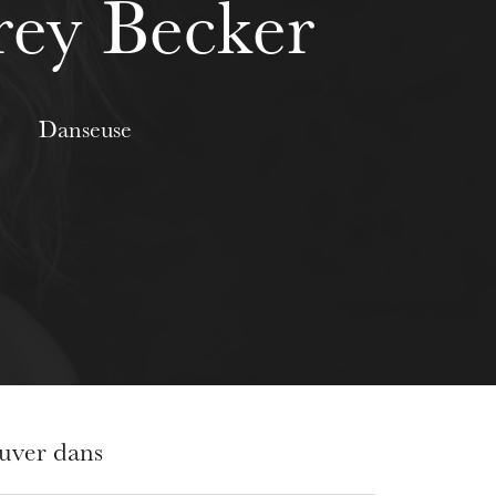
ey Becker
Danseuse
ouver dans