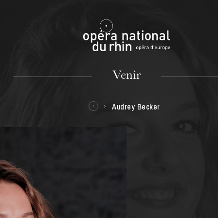
Mulhouse
Venir
Audrey Becker
MARDI
18