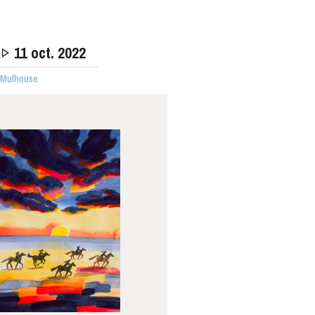
11
oct. 2022
· Mulhouse
MERCREDI