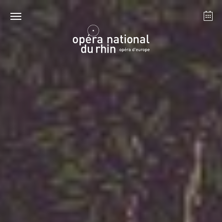
Strasbourg
Mulhouse
Août 2026
mardi 18 août 2026