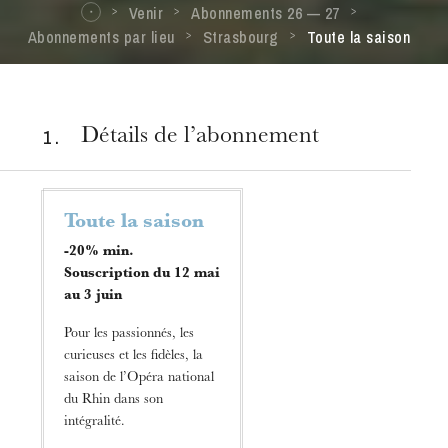
Venir
Abonnements 26 — 27
Abonnements par lieu
Strasbourg
Toute la saison
1 .
Détails de l’abonnement
Toute la saison
-20% min.
Souscription du 12 mai
au 3 juin
Pour les passionnés, les
curieuses et les fidèles, la
saison de l’Opéra national
du Rhin dans son
intégralité.