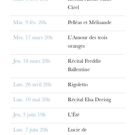
Cirel
Mar. 9 fév. 20h
Pelléas et Mélisande
Mer. 17 mars 20h
L’Amour des trois
L’OnR avec vous
oranges
Visites de l’Opéra de
Strasbourg
Jeu. 18 mars 20h
Récital Freddie
Ballentine
Lun. 26 avril 20h
Rigoletto
Lun. 10 mai 20h
Récital Elsa Dreisig
Jeu. 3 juin 19h
L’Été
Lun. 7 juin 20h
Lucie de