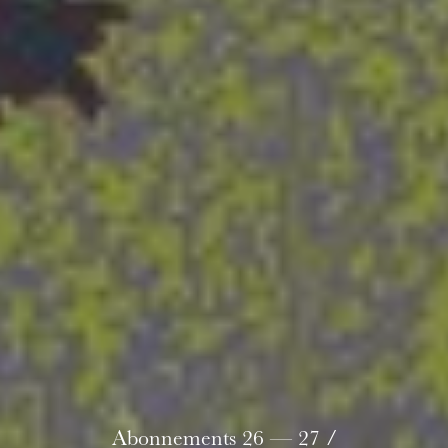
L’OnR avec vous
Visites de l’Opéra de
Strasbourg
Abonnements 26 — 27 /