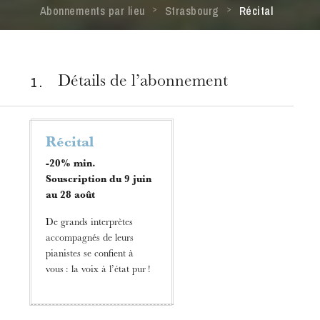
Abonnements par lieu
Strasbourg
Récital
1 .
Détails de l’abonnement
Récital
-20% min.
Souscription du 9 juin
au 28 août
De grands interprètes
accompagnés de leurs
pianistes se confient à
vous : la voix à l’état pur !