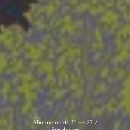
L’OnR avec vous
Visites de l’Opéra de
Strasbourg
Abonnements 26 — 27 /