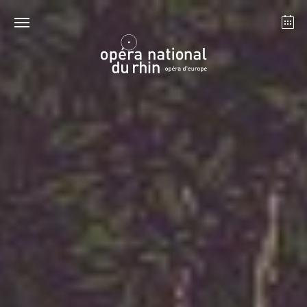
Strasbourg
Mulhouse
Août 2026
mardi 18 août 2026