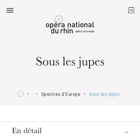
Strasbourg
Mulhouse
Août 2026
Sous les jupes
mardi 18 août 2026
Spectres d’Europe
Sous les jupes
En détail