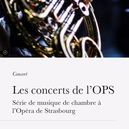
Concert
mercredi 19 août 2026
Les concerts de l’OPS
Série de musique de chambre à
l’Opéra de Strasbourg