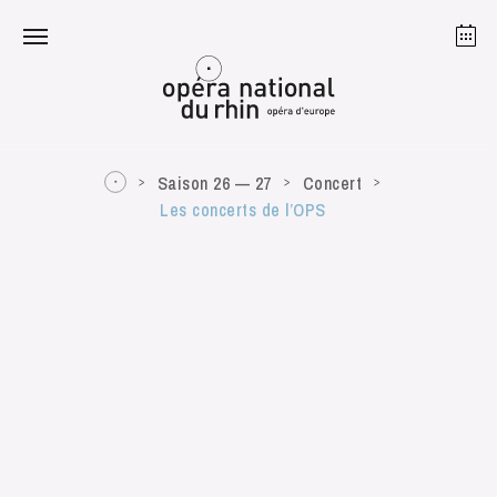
Strasbourg
Mulhouse
Août 2026
Saison 26 — 27
Concert
Les concerts de l’OPS
mardi 18 août 2026