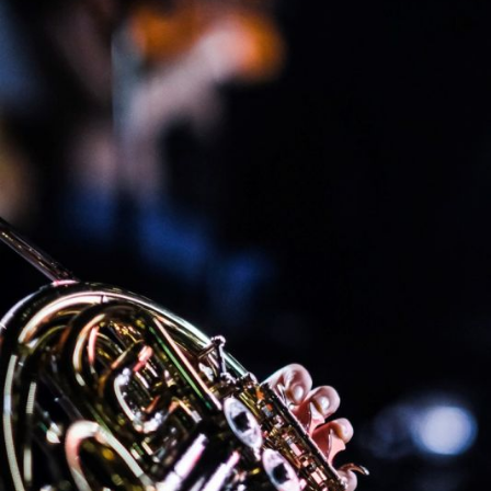
L’OnR avec vous
Visites de l’Opéra de
Strasbourg