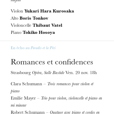
majeur
Violon
Yukari Hara Kurosaka
Alto
Boris Tonkov
Violoncelle
Thibaut Vatel
Piano
Tokiko Hosoya
En écho au
Paradis et la Péri
Romances et confidences
Strasbourg
Opéra, Salle Bastide
Ven. 20 nov. 18h
Clara Schumann –
Trois romances pour violon et
piano
Emilie Mayer –
Trio pour violon, violoncelle et piano en
mi mineur
Robert Schumann –
Quatuor avec piano et cordes en