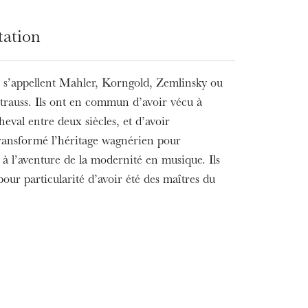
tation
s s’appellent Mahler, Korngold, Zemlinsky ou
trauss. Ils ont en commun d’avoir vécu à
heval entre deux siècles, et d’avoir
ransformé l’héritage wagnérien pour
 à l’aventure de la modernité en musique. Ils
pour particularité d’avoir été des maîtres du
MERCREDI
19