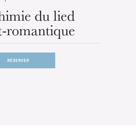
himie du lied
t-romantique
RÉSERVER