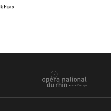
ik Haas