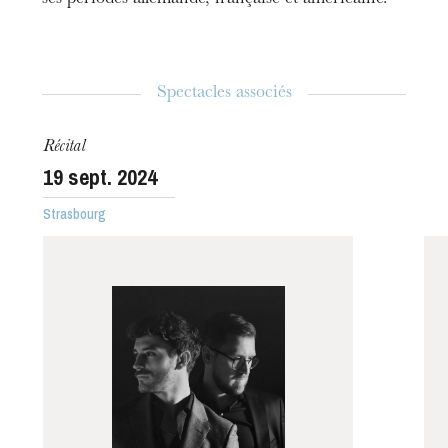
Spectacles associés
Récital
19
sept. 2024
Strasbourg