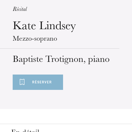
Récital
Kate Lindsey
mercredi 19 août 2026
Mezzo-soprano
Baptiste Trotignon, piano
RÉSERVER