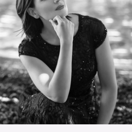
L’OnR avec vous
Visites de l’Opéra de
Strasbourg