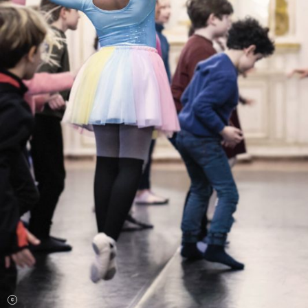
L’OnR avec vous
Visites de l’Opéra de
Strasbourg