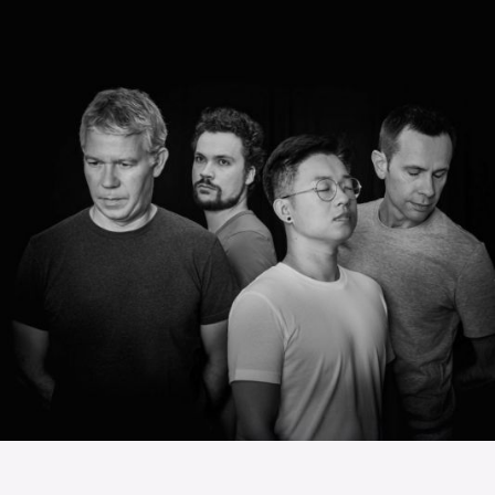
L’OnR avec vous
Visites de l’Opéra de
Strasbourg