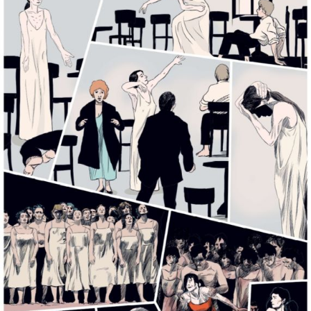
L’OnR avec vous
Visites de l’Opéra de