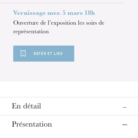
Vernissage mer. 5 mars 18h
Ouverture de l’exposition les soirs de
représentation
DATES ET LIEU
En détail
Lieu
Présentation
Mulhouse