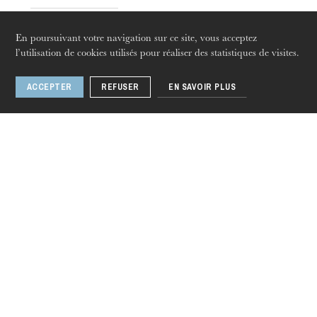
Strasbourg
En poursuivant votre navigation sur ce site, vous acceptez
jeudi 20 août 2026
l’utilisation de cookies utilisés pour réaliser des statistiques de visites.
ACCEPTER
REFUSER
EN SAVOIR PLUS
Gerald Finley