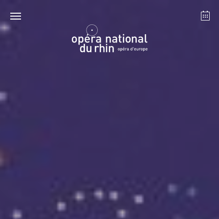
Strasbourg
Mulhouse
Août 2026
mardi 18 août 2026