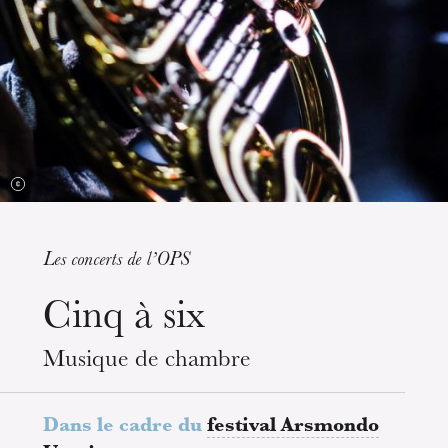
L’OnR avec vous
Visites de l’Opéra de
Strasbourg
Les concerts de l’OPS
mercredi 19 août 2026
Cinq à six
Musique de chambre
Dans le cadre du
festival Arsmondo