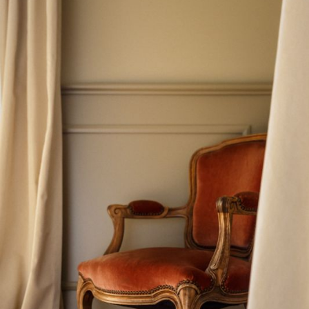
L’OnR avec vous
Visites de l’Opéra de
Strasbourg