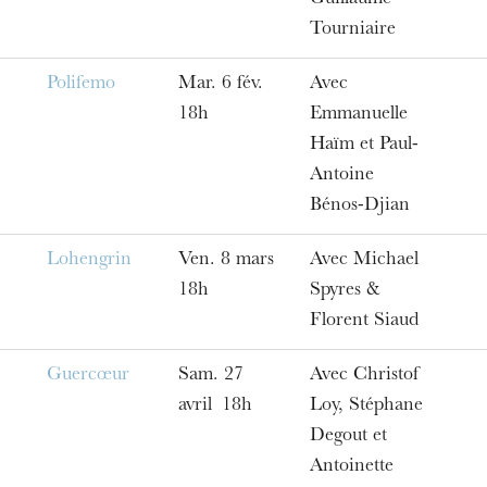
Tourniaire
Polifemo
Mar. 6 fév.
Avec
18h
Emmanuelle
Haïm et Paul-
Antoine
Bénos-Djian
Lohengrin
Ven. 8 mars
Avec Michael
18h
Spyres &
Florent Siaud
Guercœur
Sam. 27
Avec Christof
avril 18h
Loy, Stéphane
Degout et
Antoinette