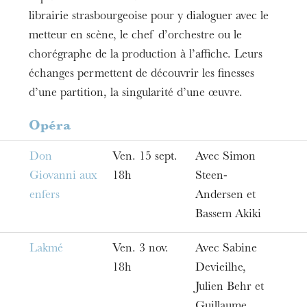
Entrée libre
librairie strasbourgeoise pour y dialoguer avec le
Durée
metteur en scène, le chef d’orchestre ou le
1h00
chorégraphe de la production à l’affiche. Leurs
échanges permettent de découvrir les finesses
d’une partition, la singularité d’une œuvre.
Opéra
Don
Ven. 15 sept.
Avec Simon
Giovanni aux
18h
Steen-
enfers
Andersen et
Bassem Akiki
Lakmé
Ven. 3 nov.
Avec Sabine
18h
Devieilhe,
Julien Behr et
Guillaume