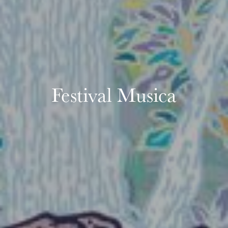
L’OnR avec vous
Visites de l’Opéra de
Strasbourg
Festival Musica
mercredi 19 août 2026