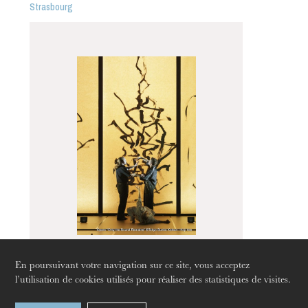
Strasbourg
L’OnR avec vous
Visites de l’Opéra de
Strasbourg
En poursuivant votre navigation sur ce site, vous acceptez
Only the sound
l’utilisation de cookies utilisés pour réaliser des statistiques de visites.
remains