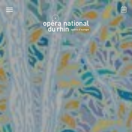
Strasbourg
Mulhouse
Août 2026
mardi 18 août 2026