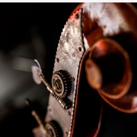
L’OnR avec vous
Visites de l’Opéra de