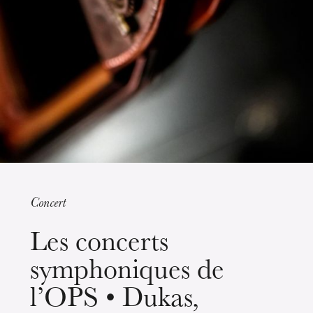
Strasbourg
Concert
mercredi 19 août 2026
Les concerts
symphoniques de
l’OPS • Dukas,