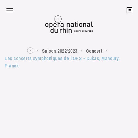
Strasbourg
Mulhouse
Août 2026
Saison 2022/2023
Concert
Les concerts symphoniques de l’OPS • Dukas, Manoury,
Franck
mardi 18 août 2026