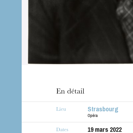
En détail
Strasbourg
Lieu
Opéra
19
mars 2022
Dates