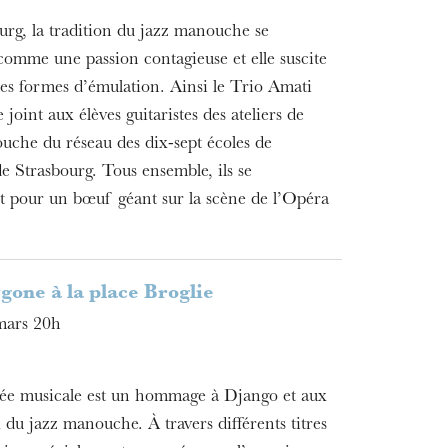
urg, la tradition du jazz manouche se
comme une passion contagieuse et elle suscite
les formes d’émulation. Ainsi le Trio Amati
 joint aux élèves guitaristes des ateliers de
uche du réseau des dix-sept écoles de
e Strasbourg. Tous ensemble, ils se
t pour un bœuf géant sur la scène de l’Opéra
gone à la place Broglie
mars 20h
rée musicale est un hommage à Django et aux
du jazz manouche. À travers différents titres