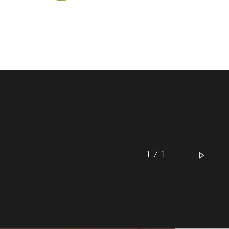
MERCREDI
19
1 / 1