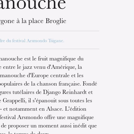
anouche
gone à la place Broglie
dre du festival Arsmondo Tsigane.
manouche est le fruit magnifique du
e entre le jazz venu d'Amérique, la
manouche d'Europe centrale et les
populaires de la chanson française. Fondé
igures tutélaires de Django Reinhardt et
Grappelli, il s'épanouit sous toutes les
s - et notamment en Alsace. L'édition
festival Arsmondo offre une magnifique
 de proposer un moment aussi inédit que