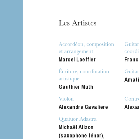
Les Artistes
Accordéon, composition
Guitar
et arrangement
coordi
Marcel Loeffler
Franc
Écriture, coordination
Guitar
Amati
artistique
Gauthier Muth
Violon
Contr
Alexandre Cavaliere
Alexa
Quatuor Adastra
Michaël Alizon
(saxophone ténor)
,