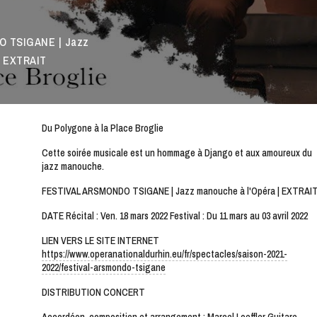
 TSIGANE | Jazz
| EXTRAIT
Du Polygone à la Place Broglie
Cette soirée musicale est un hommage à Django et aux amoureux du
jazz manouche.
FESTIVAL ARSMONDO TSIGANE | Jazz manouche à l'Opéra | EXTRAI
DATE Récital : Ven. 18 mars 2022 Festival : Du 11 mars au 03 avril 2022
LIEN VERS LE SITE INTERNET
https://www.operanationaldurhin.eu/fr/spectacles/saison-2021-
2022/festival-arsmondo-tsigane
DISTRIBUTION CONCERT