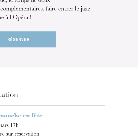
ue, le temps de deux
 complémentaires: faire entrer le jazz
 à l'Opéra !
RÉSERVER
tation
nouche en fête
mars 17h
re sur réservation