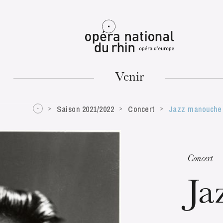
Mulhouse
Venir
Saison 2021/2022
Concert
Jazz manouche
MARDI
18
Concert
Ja