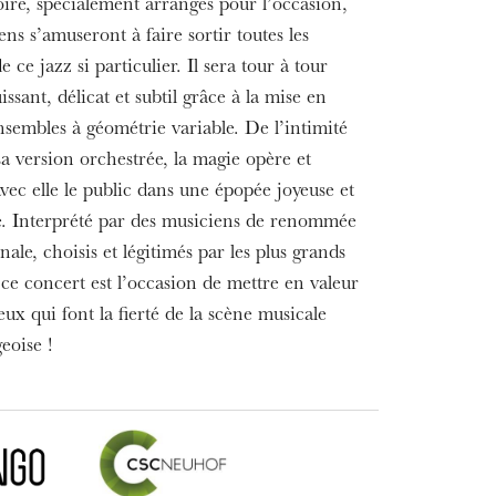
oire, spécialement arrangés pour l’occasion,
ens s’amuseront à faire sortir toutes les
e ce jazz si particulier. Il sera tour à tour
issant, délicat et subtil grâce à la mise en
nsembles à géométrie variable. De l’intimité
sa version orchestrée, la magie opère et
vec elle le public dans une épopée joyeuse et
e. Interprété par des musiciens de renommée
nale, choisis et légitimés par les plus grands
 ce concert est l’occasion de mettre en valeur
ceux qui font la fierté de la scène musicale
eoise !