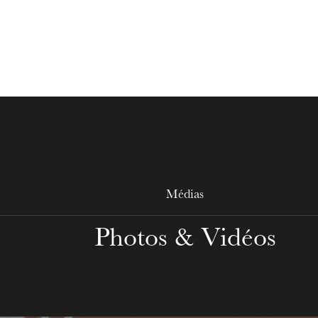
MERCREDI
19
Médias
Photos & Vidéos