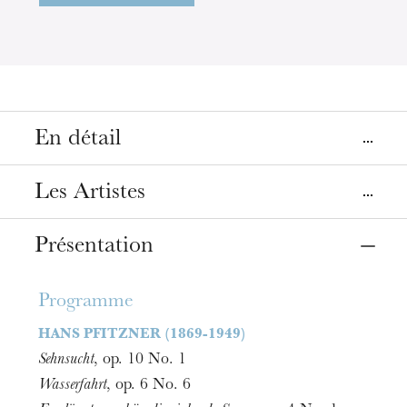
En détail
Lieu
Les Artistes
Strasbourg
Opéra
Présentation
Baryton
Matthias Goerne
Date
28
mai 2021
19:00
Programme
Piano
Alexander Schmalcz
HANS PFITZNER (1869-1949)
Tarifs
Sehnsucht
, op. 10 No. 1
6 - 48 €
Wasserfahrt
, op. 6 No. 6
Durée