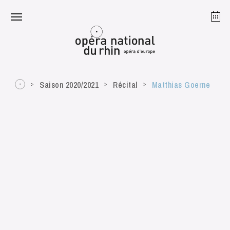
Strasbourg
Mulhouse
Août 2026
Saison 2020/2021
Récital
Matthias Goerne
mardi 18 août 2026