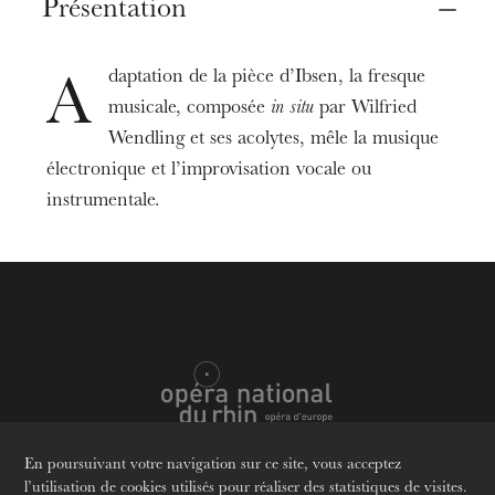
Lieu
Présentation
Strasbourg
Opéra
daptation de la pièce d’Ibsen, la fresque
A
musicale, composée
in situ
par Wilfried
Dates
19
20
sept. 2020
Wendling et ses acolytes, mêle la musique
électronique et l’improvisation vocale ou
instrumentale.
Tarifs
10 - 24 €
L’OnR avec vous
Visites de l’Opéra de
En poursuivant votre navigation sur ce site, vous acceptez
Langues
Fr
En
De
Strasbourg
l’utilisation de cookies utilisés pour réaliser des statistiques de visites.