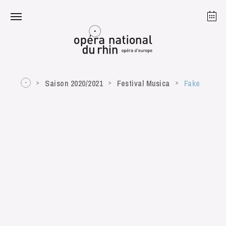
Strasbourg
Mulhouse
Août 2026
Saison 2020/2021
Festival Musica
Fake
mardi 18 août 2026