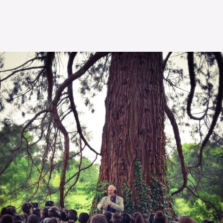
L’OnR avec vous
Visites de l’Opéra de
Strasbourg