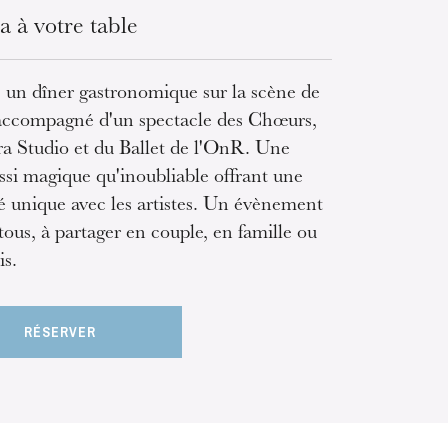
 à votre table
 un dîner gastronomique sur la scène de
accompagné d'un spectacle des Chœurs,
ra Studio et du Ballet de l'OnR. Une
ussi magique qu'inoubliable offrant une
é unique avec les artistes. Un évènement
tous, à partager en couple, en famille ou
is.
RÉSERVER