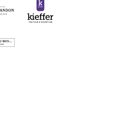
MERCREDI
19