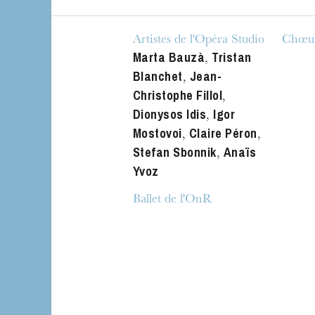
Artistes de l'Opéra Studio
Chœur
Marta Bauzà
Tristan
,
Blanchet
Jean-
,
Christophe Fillol
,
Dionysos Idis
Igor
,
Mostovoi
Claire Péron
,
,
Stefan Sbonnik
Anaïs
,
Yvoz
Ballet de l'OnR