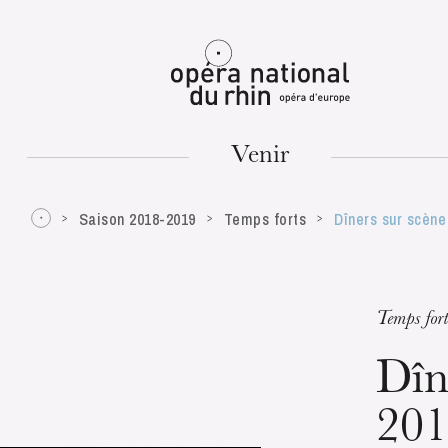
Mulhouse
Venir
Saison 2018-2019
Temps forts
Dîners sur scène
MARDI
18
Temps fort
Dîn
20