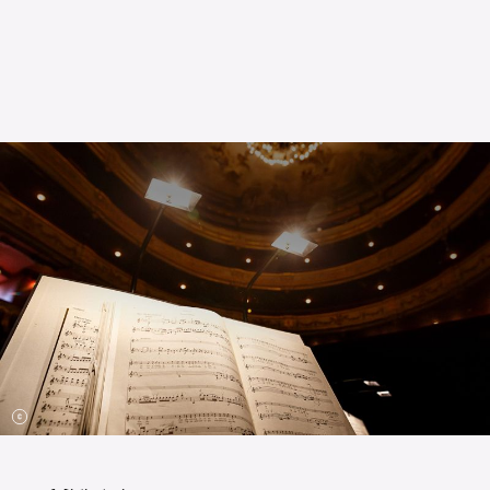
L’OnR avec vous
Visites de l’Opéra de
Strasbourg