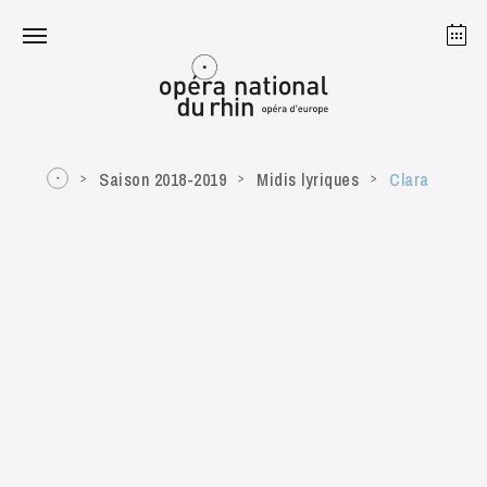
Strasbourg
Mulhouse
Août 2026
Saison 2018-2019
Midis lyriques
Clara
mardi 18 août 2026