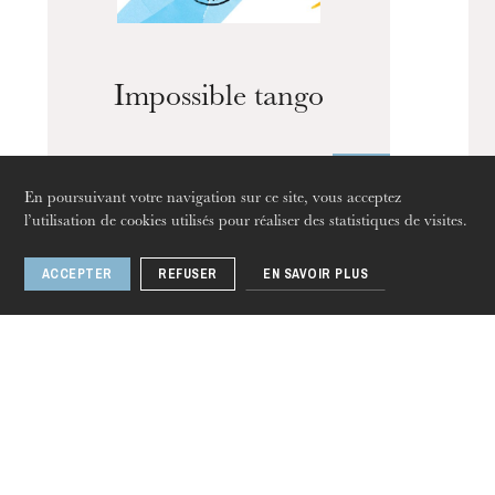
L’OnR avec vous
Visites de l’Opéra de
Impossible tango
Strasbourg
En poursuivant votre navigation sur ce site, vous acceptez
l’utilisation de cookies utilisés pour réaliser des statistiques de visites.
1 / 11
ACCEPTER
REFUSER
EN SAVOIR PLUS
jeudi 20 août 2026