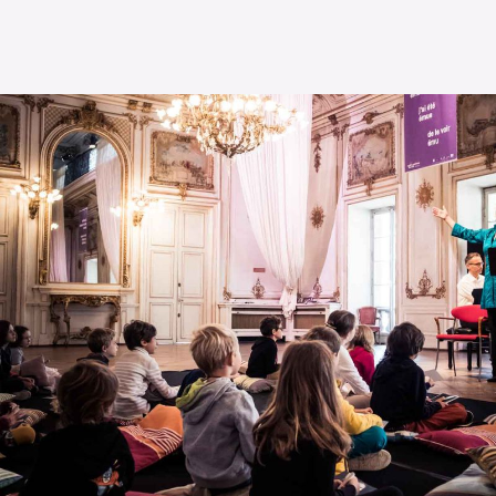
L’OnR avec vous
Visites de l’Opéra de
Strasbourg