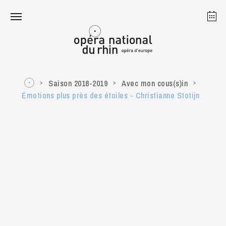
Strasbourg
Mulhouse
Août 2026
Saison 2018-2019
Avec mon cous(s)in
Émotions plus près des étoiles - Christianne Stotijn
mardi 18 août 2026