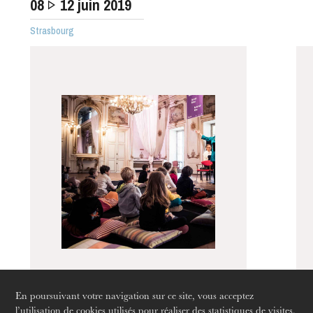
08
12
juin 2019
Strasbourg
L’OnR avec vous
Visites de l’Opéra de
Strasbourg
Perceptions
En poursuivant votre navigation sur ce site, vous acceptez
l’utilisation de cookies utilisés pour réaliser des statistiques de visites.