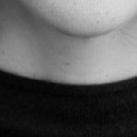
L’OnR avec vous
Visites de l’Opéra de
Strasbourg