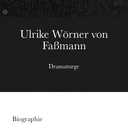
Ulrike Wörner von
Faßmann
Dramaturge
Biographie