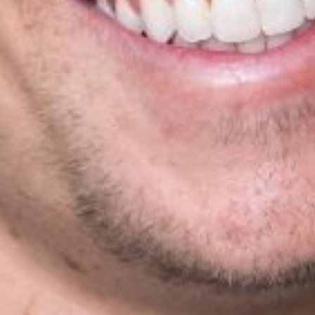
L’OnR avec vous
Visites de l’Opéra de
Strasbourg