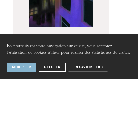
L’OnR avec vous
Visites de l’Opéra de
Strasbourg
En poursuivant votre navigation sur ce site, vous acceptez
West Side Story
l’utilisation de cookies utilisés pour réaliser des statistiques de visites.
ACCEPTER
REFUSER
EN SAVOIR PLUS
jeudi 20 août 2026