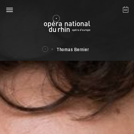
Strasbourg
Mulhouse
Août 2026
Thomas Bernier
mardi 18 août 2026