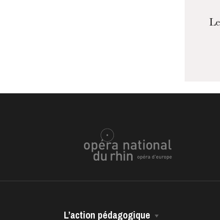
Le
L’action pédagogique