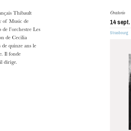
Oratorio
ançais Thibault
ra de
14
sept.
y of Music de
o de l’orchestre Les
Strasbourg
on de Cecilia
s de quinze ans le
. Il fonde
l dirige.
MERCREDI
19