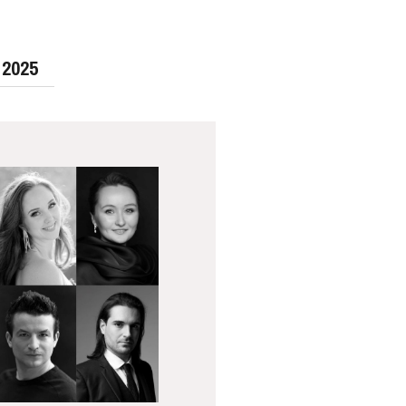
 2025
MERCREDI
19