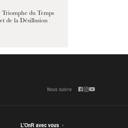
 Triomphe du Temps
et de la Désillusion
Nous suivre
L’OnR avec vous