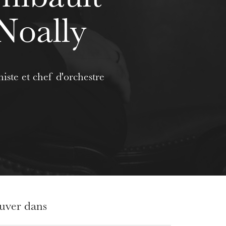
Noally
iste et chef d'orchestre
ouver dans