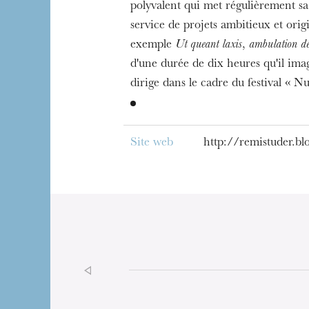
polyvalent qui met régulièrement sa 
service de projets ambitieux et or
exemple
Ut queant laxis
,
ambulation dé
d'une durée de dix heures qu'il imag
dirige dans le cadre du festival « N
Site web
http://remistuder.bl