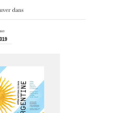
ouver dans
ues
019