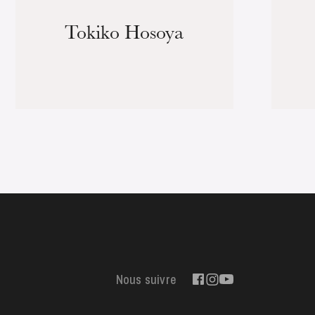
Tokiko Hosoya
Nous suivre