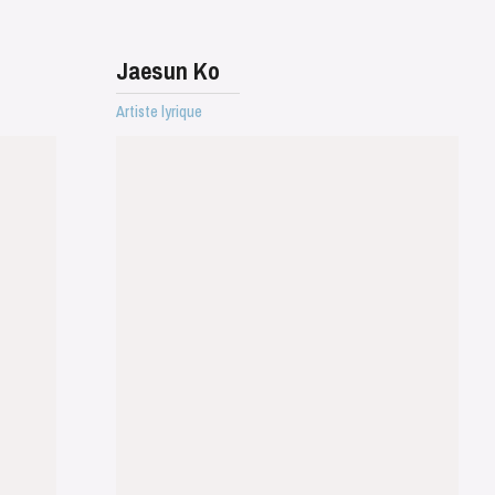
Jaesun Ko
Artiste lyrique