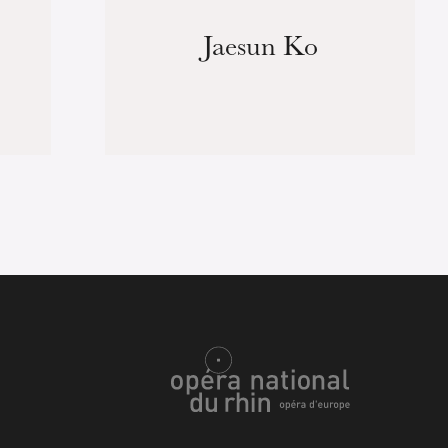
Jaesun Ko
ra de