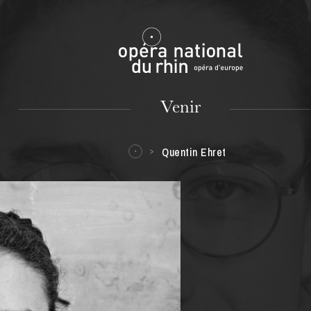
Mulhouse
Venir
Quentin Ehret
MARDI
18