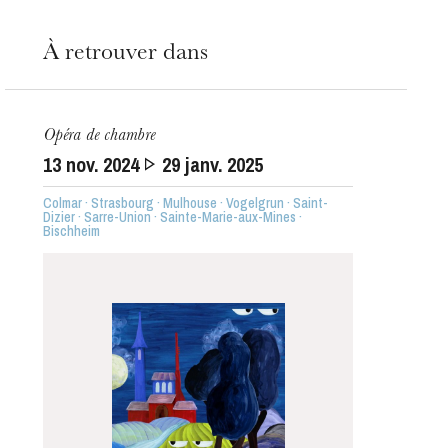
À retrouver dans
Opéra de chambre
13
nov. 2024
29
janv. 2025
Colmar · Strasbourg · Mulhouse · Vogelgrun · Saint-
Dizier · Sarre-Union · Sainte-Marie-aux-Mines ·
Bischheim
L’OnR avec vous