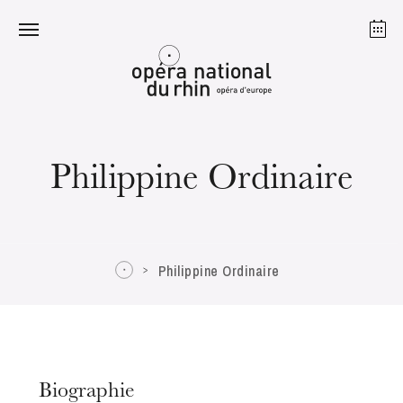
Strasbourg
Mulhouse
Août 2026
Philippine Ordinaire
mardi 18 août 2026
Philippine Ordinaire
Biographie