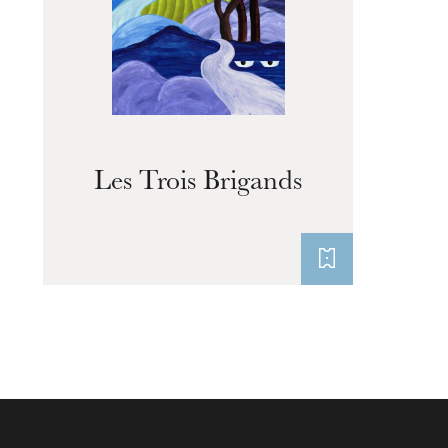
Visites de l’Opéra de
Strasbourg
Les Trois Brigands
mercredi 19 août 2026