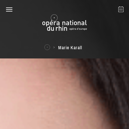
Strasbourg
Mulhouse
Août 2026
Marie Karall
mardi 18 août 2026