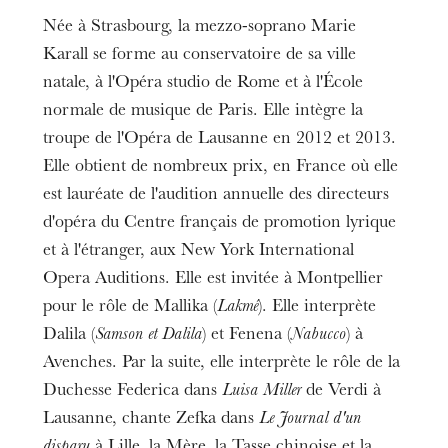
Née à Strasbourg, la mezzo-soprano Marie
Karall se forme au conservatoire de sa ville
natale, à l'Opéra studio de Rome et à l'École
normale de musique de Paris. Elle intègre la
troupe de l'Opéra de Lausanne en 2012 et 2013.
Elle obtient de nombreux prix, en France où elle
est lauréate de l'audition annuelle des directeurs
d'opéra du Centre français de promotion lyrique
et à l'étranger, aux New York International
Opera Auditions. Elle est invitée à Montpellier
pour le rôle de Mallika (
Lakmé
). Elle interprète
Dalila (
Samson et Dalila
) et Fenena (
Nabucco
) à
Avenches. Par la suite, elle interprète le rôle de la
Duchesse Federica dans
Luisa Miller
de Verdi à
Lausanne, chante Zefka dans
Le Journal d'un
disparu
à Lille, la Mère, la Tasse chinoise et la