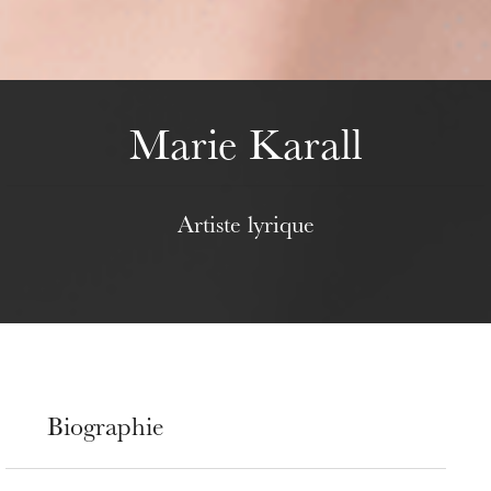
Marie Karall
Artiste lyrique
Biographie