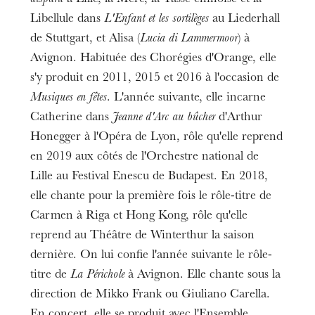
Libellule dans
L'Enfant et les sortilèges
au Liederhall
de Stuttgart, et Alisa (
Lucia di Lammermoor
) à
Avignon. Habituée des Chorégies d'Orange, elle
s'y produit en 2011, 2015 et 2016 à l'occasion de
Musiques en fêtes
. L'année suivante, elle incarne
Catherine dans
Jeanne d'Arc au bûcher
d'Arthur
Honegger à l'Opéra de Lyon, rôle qu'elle reprend
en 2019 aux côtés de l'Orchestre national de
Lille au Festival Enescu de Budapest. En 2018,
elle chante pour la première fois le rôle-titre de
Carmen à Riga et Hong Kong, rôle qu'elle
reprend au Théâtre de Winterthur la saison
dernière. On lui confie l'année suivante le rôle-
titre de
La Périchole
à Avignon. Elle chante sous la
direction de Mikko Frank ou Giuliano Carella.
En concert, elle se produit avec l'Ensemble