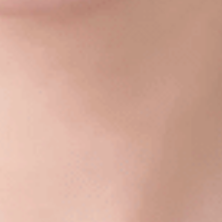
L’OnR avec vous
Visites de l’Opéra de
Strasbourg
mercredi 19 août 2026