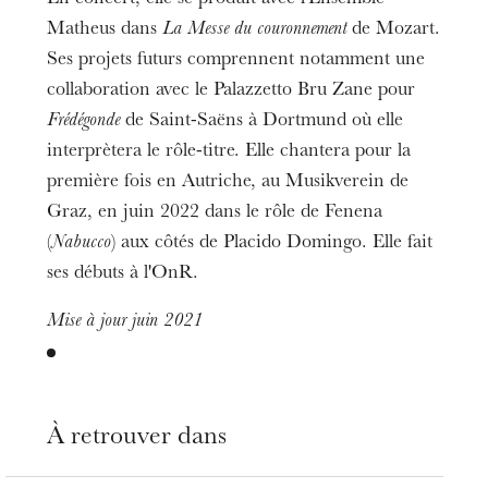
Matheus dans
La Messe du couronnement
de Mozart.
Ses projets futurs comprennent notamment une
collaboration avec le Palazzetto Bru Zane pour
Frédégonde
de Saint-Saëns à Dortmund où elle
interprètera le rôle-titre. Elle chantera pour la
première fois en Autriche, au Musikverein de
Graz, en juin 2022 dans le rôle de Fenena
(
Nabucco
) aux côtés de Placido Domingo. Elle fait
ses débuts à l'OnR.
L’OnR avec vous
Visites de l’Opéra de
Mise à jour juin 2021
Strasbourg
À retrouver dans