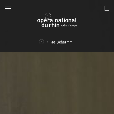
Strasbourg
Mulhouse
Août 2026
Jo Schramm
mardi 18 août 2026