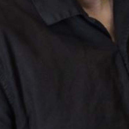
L’OnR avec vous
Visites de l’Opéra de
Strasbourg